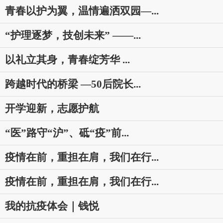
青春以护为翼，温情遍洒双园—...
“护理逐梦，技创未来” ——...
以礼立其身，青春绽芳华 ...
跨越时代的桥梁 —50后院长...
开学迎新，志愿护航
“医”路守“沪”、砥“疫”前...
疫情在前，重担在肩，我们在行...
疫情在前，重担在肩，我们在行...
我的抗疫体会｜钱悦