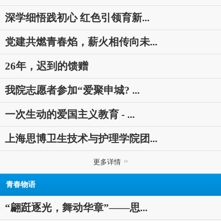
深学细悟践初心 红色引领育新...
党建共燃青春焰，薪火相传向未...
26年，迟到的馈赠
我院志愿者参加“爱聚申城? ...
一次生动的爱国主义教育 - ...
上海思博卫生技术与护理学院团...
更多详情
青春物语
“翩跹逐光，舞动华章”——思...