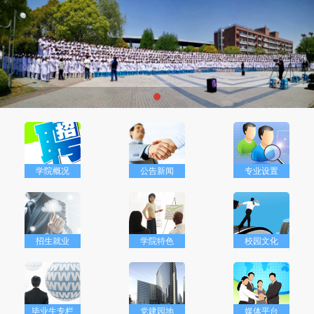
学院概况
公告新闻
专业设置
招生就业
学院特色
校园文化
毕业生专栏
党建园地
媒体平台